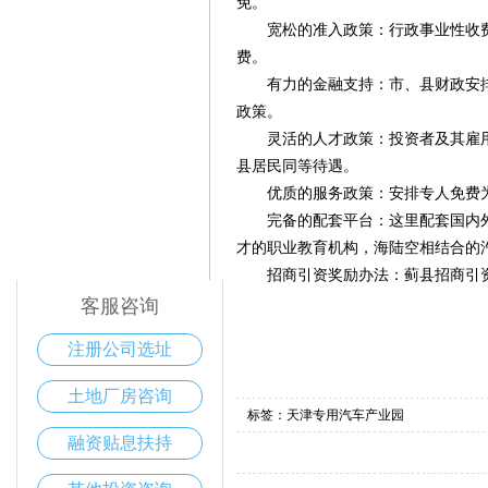
免。
宽松的准入政策：行政事业性收费
费。
有力的金融支持：市、县财政安排
政策。
灵活的人才政策：投资者及其雇用
县居民同等待遇。
优质的服务政策：安排专人免费为
完备的配套平台：这里配套国内外
电话咨询
400-168-6016
才的职业教育机构，海陆空相结合的
招商引资奖励办法：蓟县招商引资
客服咨询
注册公司选址
土地厂房咨询
标签：天津专用汽车产业园
融资贴息扶持