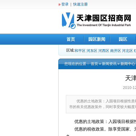
登录
|
快速注册
首页
园区新闻
园区
区域:
和平区
河东区
河西区
南开区
河北区
您现在的位置：
首页
»
新闻资讯
»
新闻中心
天
2010-
优惠的土地政策：入园项目根据性质和
市的有关优惠政策外，同时享受较大幅度
优惠的土地政策：入园项目根据性
优惠的税收政策。除享受国家、天