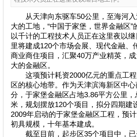
从天津向东驱车50公里，至海河入
大的工地，“中国于家堡，世界金融区”
以千计的工程技术人员正在这里夜以继
里将建成120个市场会展、现代金融、
商业商住项目，汇聚40万产业精英，
大的金融区。
这项预计耗资2000亿元的重点工程
区的核心地带。作为天津滨海新区中心
分，于家堡金融区占地3.86平方公里，
米，规划摆放120个项目，拟分四期建
2009年启动的于家堡金融区工程，预
初具规模，十年基本建成。
截至目前，起步区35个项目中，已开