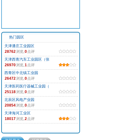
热门园区
天津潘庄工业园区
28762
浏览,
0
点评
天津西青汽车工业园区（张
26970
浏览,
1
点评
西青区中北镇工业园
26472
浏览,
0
点评
天津医药医疗器械工业园（
25118
浏览,
0
点评
北辰区风电产业园
20854
浏览,
0
点评
天津海河工业区
18017
浏览,
2
点评