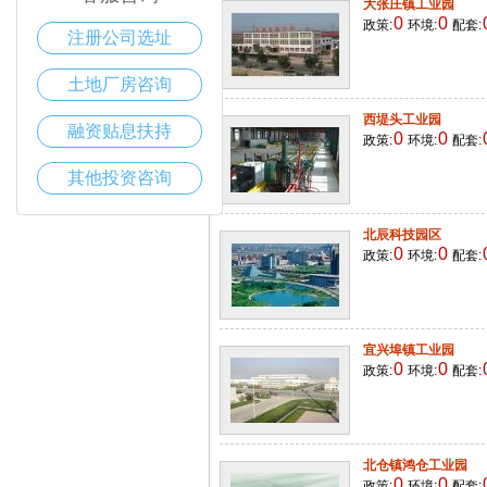
大张庄镇工业园
0
0
政策:
环境:
配套:
注册公司选址
土地厂房咨询
西堤头工业园
融资贴息扶持
0
0
政策:
环境:
配套:
其他投资咨询
北辰科技园区
0
0
政策:
环境:
配套:
宜兴埠镇工业园
0
0
政策:
环境:
配套:
北仓镇鸿仓工业园
0
0
政策:
环境:
配套: