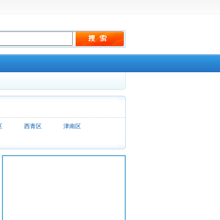
区
西青区
津南区