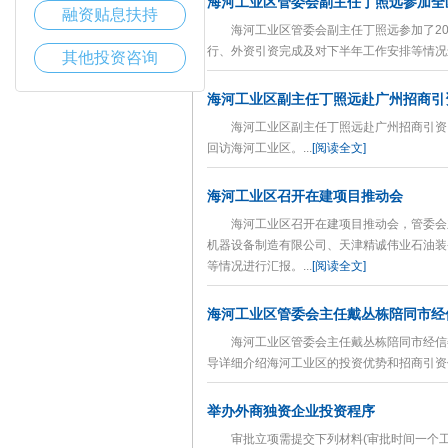
海河工业区管委会副主任丁照远参加全
融资贴息扶持
海河工业区管委会副主任丁照远参加了20
行、外资引资完成及对下半年工作安排等情况进
其他投资咨询
海河工业区副主任丁照远赴广州招商引
海河工业区副主任丁照远赴广州招商引资，
回访海河工业区。...
[阅读全文]
海河工业区召开在建项目推动会
海河工业区召开在建项目推动会，管委会主
机器设备制造有限公司、天津精诚伟业石油装
等情况进行汇报。...
[阅读全文]
海河工业区管委会主任戴丛栋陪同市经
海河工业区管委会主任戴丛栋陪同市经信委
导详细介绍海河工业区的投资优势和招商引资优
举办外商独资企业投资程序
审批立项需提交下列材料(审批时间一个工