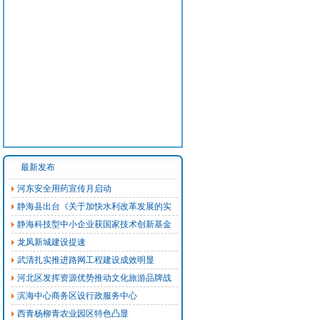
最新发布
河东安全用药宣传月启动
静海县出台《关于加快水利改革发展的实
静海科技型中小企业获国家技术创新基金
龙凤新城建设提速
武清扎实推进路网工程建设成效明显
河北区发挥资源优势推动文化旅游品牌战
滨海中心商务区设行政服务中心
西青杨柳青农业园区特色凸显