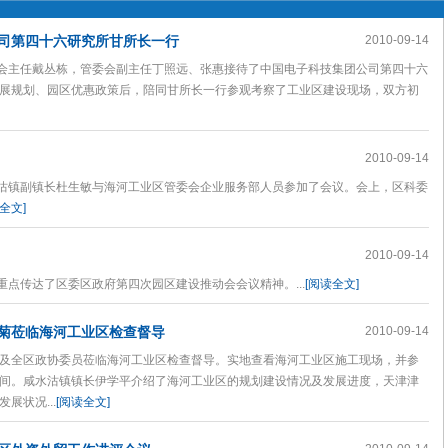
司第四十六研究所甘所长一行
2010-09-14
会主任戴丛栋，管委会副主任丁照远、张惠接待了中国电子科技集团公司第四十六
展规划、园区优惠政策后，陪同甘所长一行参观考察了工业区建设现场，双方初
2010-09-14
沽镇副镇长杜生敏与海河工业区管委会企业服务部人员参加了会议。会上，区科委
全文]
2010-09-14
点传达了区委区政府第四次园区建设推动会会议精神。...
[阅读全文]
菊莅临海河工业区检查督导
2010-09-14
全区政协委员莅临海河工业区检查督导。实地查看海河工业区施工现场，并参
间。咸水沽镇镇长伊学平介绍了海河工业区的规划建设情况及发展进度，天津津
展状况...
[阅读全文]