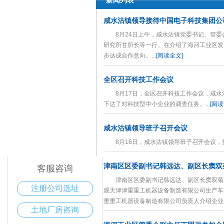
新闻列表
咸水沽镇领导接待中国电子科技集团公
8月24日上午，咸水沽镇党委书记、管委
研究所甘所长等一行。在介绍了海河工业区发
步达成合作意向。...
[阅读全文]
全区召开科技工作会议
8月17日，全区召开科技工作会议，咸水
下达了对科技型中小企业的调查任务。...
[阅读
咸水沽镇领导班子召开会议
电话咨询
400-168-6016
8月16日，咸水沽镇领导班子召开会议，重
津南区区委副书记韩远达、副区长窦双
客服咨询
津南区区委副书记韩远达、副区长窦双菊及
注册公司选址
观天津津重重工机器设备制造有限公司生产车
重重工机器设备制造有限公司负责人介绍企业发
土地厂房咨询