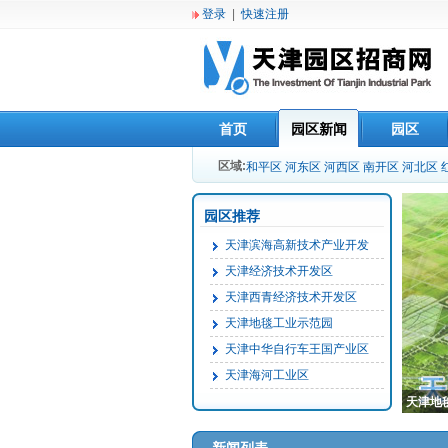
登录
|
快速注册
首页
园区新闻
园区
区域:
和平区
河东区
河西区
南开区
河北区
园区推荐
天津滨海高新技术产业开发
天津经济技术开发区
天津西青经济技术开发区
天津地毯工业示范园
天津中华自行车王国产业区
天津海河工业区
天津地