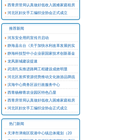
西青房管局认真做好低收入困难家庭租房
河北区妇女手工编织业协会正式成立
推荐新闻
河东安全用药宣传月启动
静海县出台《关于加快水利改革发展的实
静海科技型中小企业获国家技术创新基金
龙凤新城建设提速
武清扎实推进路网工程建设成效明显
河北区发挥资源优势推动文化旅游品牌战
滨海中心商务区设行政服务中心
西青杨柳青农业园区特色凸显
西青房管局认真做好低收入困难家庭租房
河北区妇女手工编织业协会正式成立
热门新闻
天津市津南区双港中心镇总体规划（20