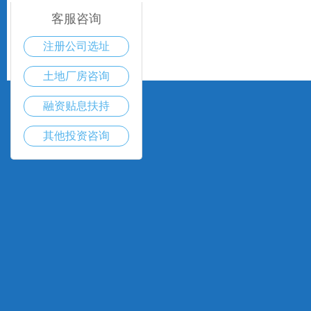
客服咨询
注册公司选址
土地厂房咨询
融资贴息扶持
其他投资咨询