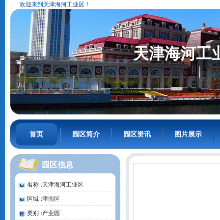
欢迎来到天津海河工业区！
天津海河工
首页
园区简介
园区资讯
图片展示
园区信息
名称：
天津海河工业区
区域：
津南区
类别：
产业园