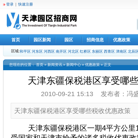
登录
|
快速注册
首页
园区新闻
园区
招商信息
优惠政策
区域:
和平区
河东区
河西区
南开区
河北区
红桥区
东丽区
西青区
津南区
北辰
您现在的位置：
首页
»
新闻资讯
»
新闻中心
»
优惠政策
» 正文
天津东疆保税港区享受哪
2010-09-21 15:13 发布者：
天津东疆保税港区享受哪些税收优惠政策
天津东疆保税港区一期4平方公里1
受国家和天津市给予的诸多税收优惠政