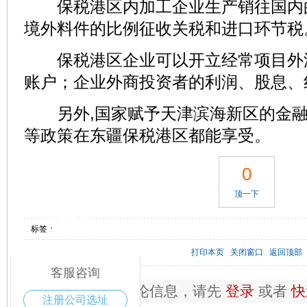
保税港区内加工企业生产销往国内的
境外料件的比例征收关税和进口环节税
保税港区企业可以开立经常项目外
账户；企业外商投资者的利润、股息、
另外,国家赋予天津滨海新区的金融
等政策在东疆保税港区都能享受。
0
顶一下
电话咨询
标签：
400-168-6016
打印本页
关闭窗口
返回顶部
客服咨询
如果您要进行评论信息，请先
登录
或者
快
注册公司选址