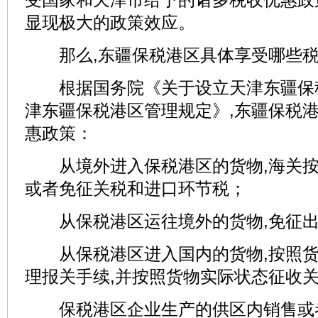
显现极大的政策效应。
那么,东疆保税港区具体享受哪些税
根据国务院《关于设立天津东疆保
津东疆保税港区管理规定》,东疆保税
惠政策：
从境外进入保税港区的货物,海关按
或者免征关税和进口环节税；
从保税港区运往境外的货物,免征出
从保税港区进入国内的货物,按照货
理报关手续,并按照货物实际状态征收
保税港区企业生产的供区内销售或者