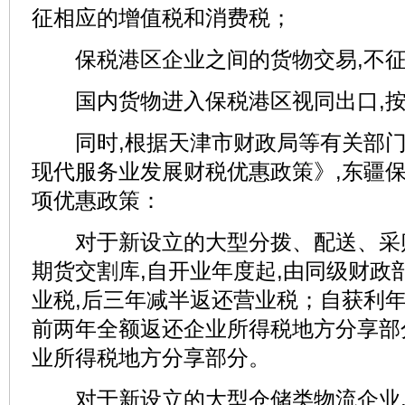
征相应的增值税和消费税；
保税港区企业之间的货物交易,不征
国内货物进入保税港区视同出口,按
同时,根据天津市财政局等有关部门
现代服务业发展财税优惠政策》,东疆保
项优惠政策：
对于新设立的大型分拨、配送、采
期货交割库,自开业年度起,由同级财政
业税,后三年减半返还营业税；自获利年
前两年全额返还企业所得税地方分享部
业所得税地方分享部分。
对于新设立的大型仓储类物流企业,