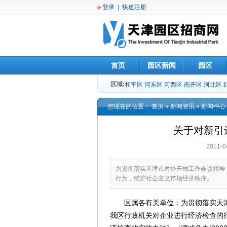
登录
|
快速注册
首页
园区新闻
园区
区域:
和平区
河东区
河西区
南开区
河北区
您现在的位置：
首页
»
新闻资讯
»
新闻中心
关于对新引
2011
为贯彻落实天津市对外开放工作会议精神
行为，维护社会主义市场经济秩序。
区属各有关单位：为贯彻落实天津
我区行政机关对企业进行经济检查的