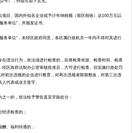
2]2号），特提出如下意见。
目、国内外知名企业或予计年纳税额（留区税收）达100万元以
服务单位"，并颁发证书。
务单位"，未经区政府同意，各区属行政机关一年内不得对其进行
在违法行为，依法须进行检查的，应将检查依据、检查时间、检查
，经区政府法制办公室审核批准后，方可进行检查。但实施行政处罚
。既对初次违规的企业进行教育，对再次违规者限期整改，对第三次违
法人代表或业主签字。
之一的，依法给予警告直至开除处分：
经济检查的；
酬、福利待遇的；