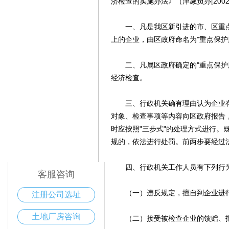
济检查的实施办法》（津减负办[200
一、凡是我区新引进的市、区重点项
上的企业，由区政府命名为"重点保护
二、凡属区政府确定的"重点保护服
经济检查。
三、行政机关确有理由认为企业存
对象、检查事项等内容向区政府报告
时应按照"三步式"的处理方式进行
电话咨询
规的，依法进行处罚。前两步要经过
400-168-6016
四、行政机关工作人员有下列行为
客服咨询
（一）违反规定，擅自到企业进行
注册公司选址
土地厂房咨询
（二）接受被检查企业的馈赠、报