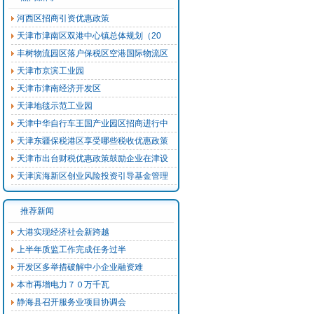
河西区招商引资优惠政策
天津市津南区双港中心镇总体规划（20
丰树物流园区落户保税区空港国际物流区
天津市京滨工业园
天津市津南经济开发区
天津地毯示范工业园
天津中华自行车王国产业园区招商进行中
天津东疆保税港区享受哪些税收优惠政策
天津市出台财税优惠政策鼓励企业在津设
天津滨海新区创业风险投资引导基金管理
推荐新闻
大港实现经济社会新跨越
上半年质监工作完成任务过半
开发区多举措破解中小企业融资难
本市再增电力７０万千瓦
静海县召开服务业项目协调会