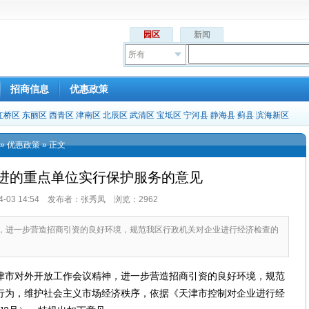
园区
新闻
所有
招商信息
优惠政策
红桥区
东丽区
西青区
津南区
北辰区
武清区
宝坻区
宁河县
静海县
蓟县
滨海新区
»
优惠政策
» 正文
进的重点单位实行保护服务的意见
-04-03 14:54 发布者：张秀凤 浏览：2962
，进一步营造招商引资的良好环境，规范我区行政机关对企业进行经济检查的
市对外开放工作会议精神，进一步营造招商引资的良好环境，规范
行为，维护社会主义市场经济秩序，依据《天津市控制对企业进行经