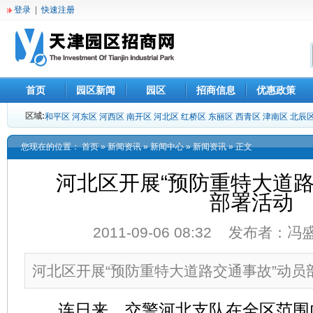
登录
|
快速注册
首页
园区新闻
园区
招商信息
优惠政策
区域:
和平区
河东区
河西区
南开区
河北区
红桥区
东丽区
西青区
津南区
北辰
您现在的位置：
首页
»
新闻资讯
»
新闻中心
»
新闻资讯
» 正文
河北区开展“预防重特大道路
部署活动
2011-09-06 08:32 发布者：
河北区开展“预防重特大道路交通事故”动员
连日来，交警河北支队在全区范围内