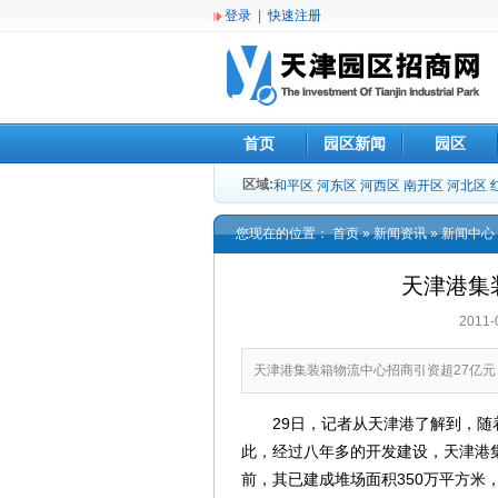
登录
|
快速注册
首页
园区新闻
园区
区域:
和平区
河东区
河西区
南开区
河北区
您现在的位置：
首页
»
新闻资讯
»
新闻中心
天津港集
2011
天津港集装箱物流中心招商引资超27亿元
29日，记者从天津港了解到，随着
此，经过八年多的开发建设，天津港集
前，其已建成堆场面积350万平方米