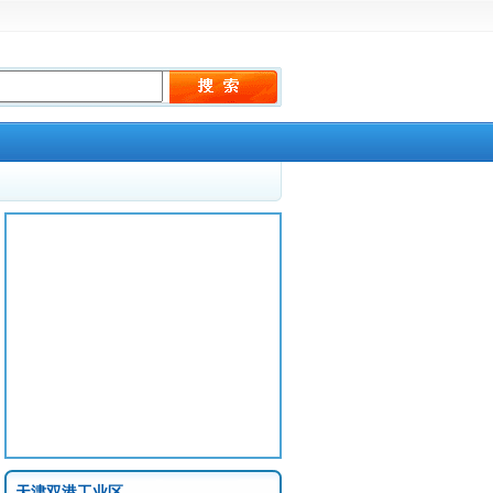
天津双港工业区