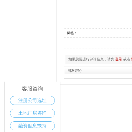
标签：
如果您要进行评论信息，请先
登录
或者
电话咨询
400-168-6016
网友评论
客服咨询
注册公司选址
土地厂房咨询
融资贴息扶持