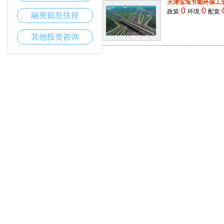
天津宝坻节能环保工
0
0
政策:
环境:
配套:
融资贴息扶持
其他投资咨询