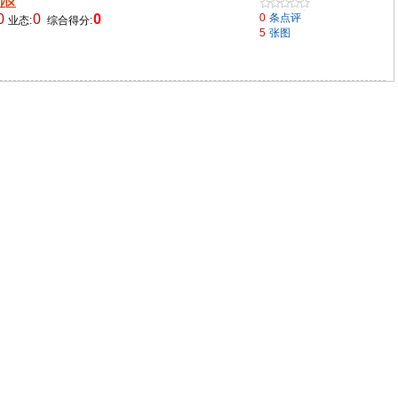
业区
0
0
0
0
条点评
业态:
综合得分:
5
张图