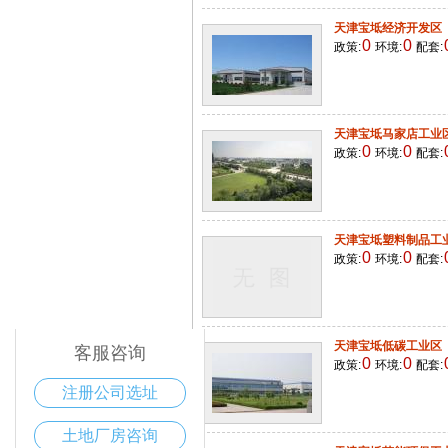
天津宝坻经济开发区
0
0
政策:
环境:
配套:
天津宝坻马家店工业
0
0
政策:
环境:
配套:
天津宝坻塑料制品工
0
0
政策:
环境:
配套:
电话咨询
400-168-6016
天津宝坻低碳工业区
客服咨询
0
0
政策:
环境:
配套:
注册公司选址
土地厂房咨询