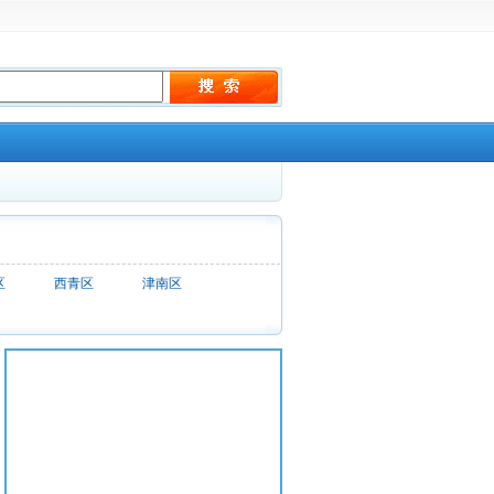
区
西青区
津南区