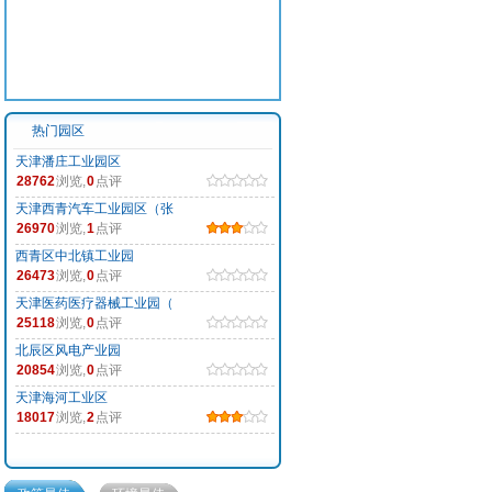
热门园区
天津潘庄工业园区
28762
浏览,
0
点评
天津西青汽车工业园区（张
26970
浏览,
1
点评
西青区中北镇工业园
26473
浏览,
0
点评
天津医药医疗器械工业园（
25118
浏览,
0
点评
北辰区风电产业园
20854
浏览,
0
点评
天津海河工业区
18017
浏览,
2
点评