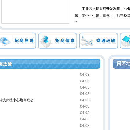
工业区内现有可开发利用土地40
讯、宽带、供暖、供气、土地平整等
善。
镇工业区重点发展装备制造、冶
装、生物医药、机械电子、汽车零部
03平方公里，现有可利用土地1.7
区内已入驻天重江天重工、顺海升
柱企业80家。
园区
惠政策
04-03
04-03
04-03
04-03
科技种植中心培育成功
04-03
04-03
04-03
04-03
04-03