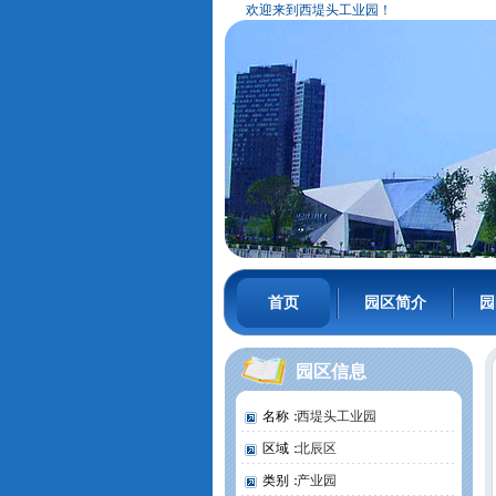
欢迎来到西堤头工业园！
首页
园区简介
园
园区信息
名称：
西堤头工业园
区域：
北辰区
类别：
产业园