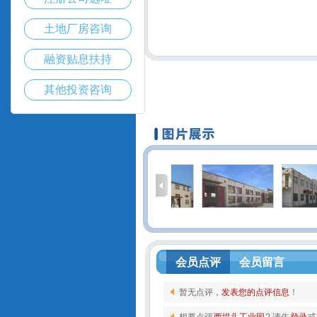
土地厂房咨询
融资贴息扶持
其他投资咨询
会员点评
会员留言
暂无点评，
发表您的点评信息
！