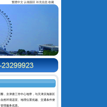
繁體中文
认领园区
补充信息
收藏
圈，京津唐三市中心地带，与天津滨海新区
亩，自然环境适宜、地理位置优越、交通条件便
、管理服务优质。