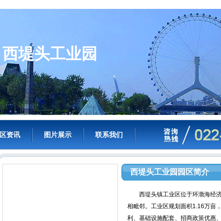
西堤头工业园
区资讯
图片展示
联系我们
西堤头工业园园区简介
西堤头镇工业区位于环渤海经济
相毗邻。工业区规划面积1.16万
利、基础设施配套、招商政策优惠