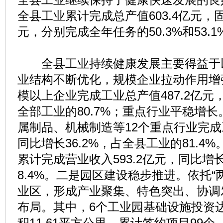
全县工业累计完成总产值603.4亿元，固
元，分别完成全年任务的50.3%和53.1
全县工业持续健康发展主要得益于
业结构不断优化，规模企业拉动作用增强
模以上企业完成工业总产值487.2亿元，
全部工业的80.7%；重点行业平稳增
属制品、机械制造等12个重点行业完成
同比增长36.2%，占全县工业的81.4
累计完成营业收入593.2亿元，同比增长
8.4%。二是园区建设稳步推进。依托“
业区，形成产业聚集、特色突出、协调发展
布局。其中，6个工业园基础设施投资达1
积11.61平方公里，累计签约项目99个