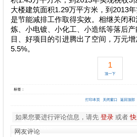
大楼建筑面积1.29万平方米，到2013
是节能减排工作取得实效。相继关闭和淘
炼、小电镀、小化工、小造纸等落后产能
目、好项目的引进腾出了空间，万元增
5.5%。
1
顶一下
标签：
打印本页
关闭窗口
返回顶部
如果您要进行评论信息，请先
登录
或者
快
电话咨询
400-168-6016
网友评论