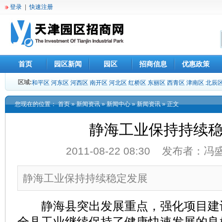
登录
|
快速注册
首页
园区新闻
园区
招商信息
优惠政策
区域:
和平区
河东区
河西区
南开区
河北区
红桥区
东丽区
西青区
津南区
北辰
您现在的位置：
首页
»
新闻资讯
»
新闻中心
»
新闻资讯
» 正文
静海工业保持持续
2011-08-22 08:30 发布者：
静海工业保持持续稳定发展
静海县突出发展重点，强化项目建
全县工业继续保持了健康快速发展的良