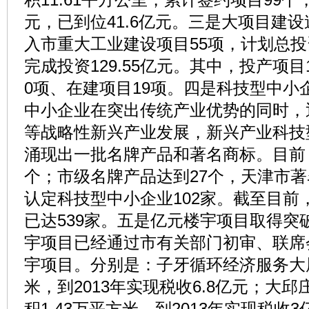
元，已到位41.6亿元。三是大项目建
入市重大工业建设项目55项，计划总投资
完成投资129.55亿元。其中，投产项目
0项、在建项目19项。四是科技型中小
中小企业在突出传统产业优势的同时，
等战略性新兴产业发展，新兴产业科技
涌现出一批名牌产品和著名商标。目前
个；市级名牌产品达到27个，天津市著
认定科技型中小企业102家。截至目前
已达539家。五是亿元楼宇项目取得突
宇项目已经通过市有关部门初审、联席
宇项目。分别是：子牙循环经济服务大厦
米，到2013年实现税收6.8亿元；大
积1.43万平方米，到2013年实现税收