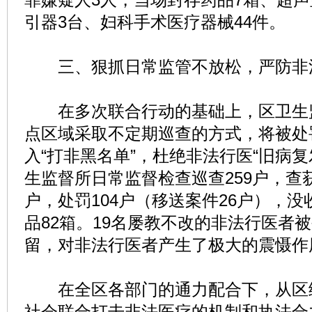
引器3台、妇科手术医疗器械44件。
三、狠抓日常监管不放松，严防非法
在多次联合行动的基础上，区卫生
点区域采取不定期巡查的方式，将被处
入“打非黑名单”，杜绝非法行医“旧病
生监督所日常监督检查巡查259户，查获
户，处罚104户（移送案件26户），没
品82箱。19名屡教不改的非法行医者
留，对非法行医者产生了极大的震慑作
在全区各部门的通力配合下，从区
社会联合打击非法医疗的机制和执法合