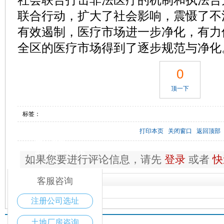
联合行动，扩大了社会影响，震慑了不
有效遏制，医疗市场进一步净化，有力
全区的医疗市场得到了逐步规范与净化
0
顶一下
标签：
打印本页
关闭窗口
返回顶部
电话咨询
400-168-6016
如果您要进行评论信息，请先
登录
或者
快
客服咨询
网友评论
注册公司选址
土地厂房咨询