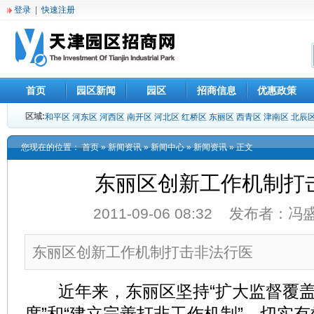
登录
|
快速注册
首页
园区新闻
园区
招商信息
优惠政策
区域:
和平区
河东区
河西区
南开区
河北区
红桥区
东丽区
西青区
津南区
北辰
您现在的位置：
首页
»
新闻资讯
»
新闻中心
»
新闻资讯
» 正文
东丽区创新工作机制打
2011-09-06 08:32 发布者：
东丽区创新工作机制打击非法行医
近年来，东丽区坚持“扩大监督覆盖
度”和“建立完善打非工作机制”，切实