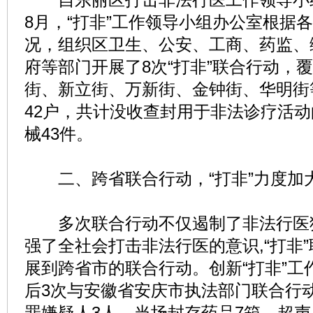
8月，“打非”工作领导小组办公室根据
况，组织区卫生、公安、工商、药监、
府等部门开展了8次“打非”联合行动，
街、新立街、万新街、金钟街、华明街
42户，共计没收查封用于非法诊疗活动
械43件。
二、跨省联合行动，“打非”力度加
多次联合行动不仅遏制了非法行医
强了全社会打击非法行医的意识,“打非
展到跨省市的联合行动。创新“打非”工
后3次与安徽省安庆市执法部门联合行
罪嫌疑人3人，当场封存药品7箱、超声