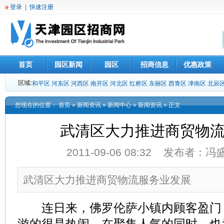
登录
|
快速注册
首页
园区新闻
园区
招商信息
优惠政策
区域:
和平区
河东区
河西区
南开区
河北区
红桥区
东丽区
西青区
津南区
北辰
您现在的位置：
首页
»
新闻资讯
»
新闻中心
»
新闻资讯
» 正文
武清区大力推进商贸物
2011-09-06 08:32 发布者：
武清区大力推进商贸物流服务业发展
连日来，佛罗伦萨小镇内顾客盈门
游的很是热闹，在聚集人气的同时，也