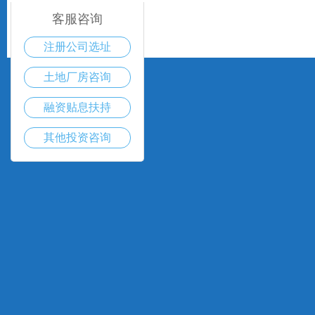
客服咨询
注册公司选址
土地厂房咨询
融资贴息扶持
其他投资咨询