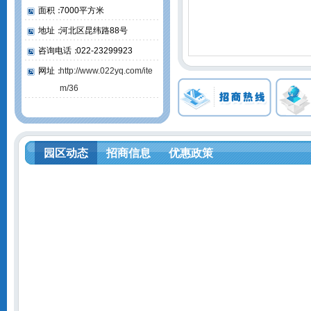
面积：
7000平方米
地址：
河北区昆纬路88号
咨询电话：
022-23299923
网址：
http://www.022yq.com/ite
m/36
园区动态
招商信息
优惠政策