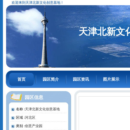
欢迎来到天津北新文化创意基地！
天津北新文
首页
园区简介
园区资讯
图片展示
园区信息
名称：
天津北新文化创意基地
区域：
河北区
类别：
创意产业园