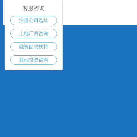
客服咨询
注册公司选址
土地厂房咨询
融资贴息扶持
其他投资咨询