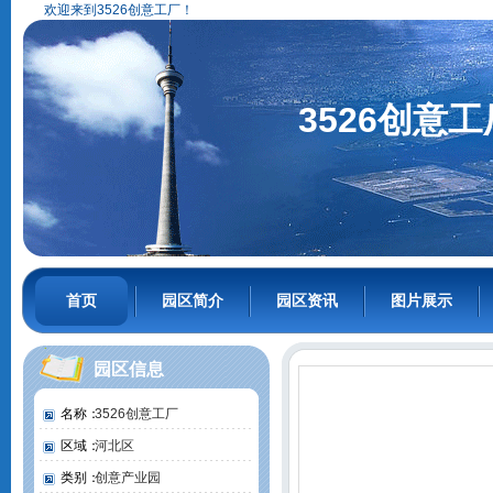
欢迎来到3526创意工厂！
3526创意工
首页
园区简介
园区资讯
图片展示
园区信息
名称：
3526创意工厂
区域：
河北区
类别：
创意产业园