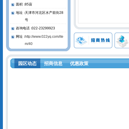
面积：
85亩
地址：
天津市河北区水产前街28
号
咨询电话：
022-23299923
网址：
http://www.022yq.com/ite
m/40
园区动态
招商信息
优惠政策