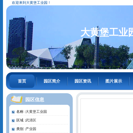
欢迎来到大黄堡工业园！
大黄堡工业
首页
园区简介
园区资讯
图片展示
园区信息
名称：
大黄堡工业园
区域：
武清区
类别：
产业园