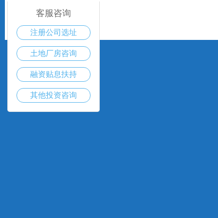
客服咨询
注册公司选址
土地厂房咨询
融资贴息扶持
其他投资咨询