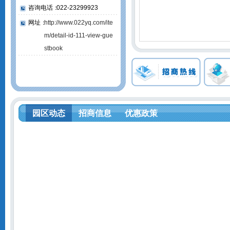
咨询电话：
022-23299923
网址：
http://www.022yq.com/ite
m/detail-id-111-view-gue
stbook
园区动态
招商信息
优惠政策