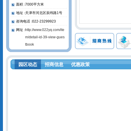
面积：
7000平方米
地址：
天津市河北区辰纬路1号
咨询电话：
022-23299923
网址：
http://www.022yq.com/ite
m/detail-id-39-view-gues
tbook
园区动态
招商信息
优惠政策