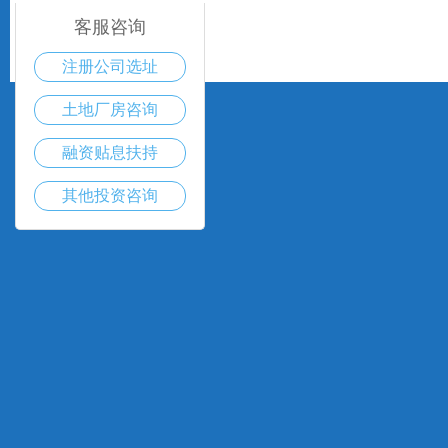
客服咨询
注册公司选址
土地厂房咨询
融资贴息扶持
其他投资咨询