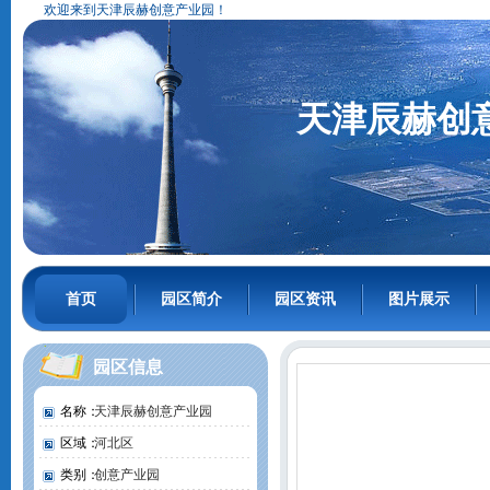
欢迎来到天津辰赫创意产业园！
天津辰赫创
首页
园区简介
园区资讯
图片展示
园区信息
名称：
天津辰赫创意产业园
区域：
河北区
类别：
创意产业园